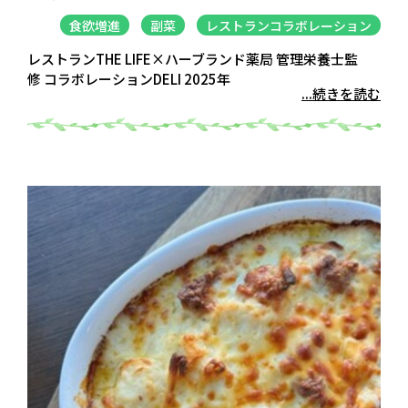
食欲増進
副菜
レストランコラボレーション
レストランTHE LIFE×ハーブランド薬局 管理栄養士監
修 コラボレーションDELI 2025年
...続きを読む