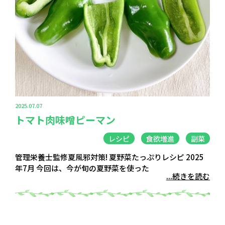
2025.07.07
トマト肉味噌ピーマン
レシピ
食欲増進
副菜
管理栄養士監修夏風邪対策! 夏野菜たっぷりレシピ 2025
年7月 今回は、今が旬の夏野菜を使った
...続きを読む