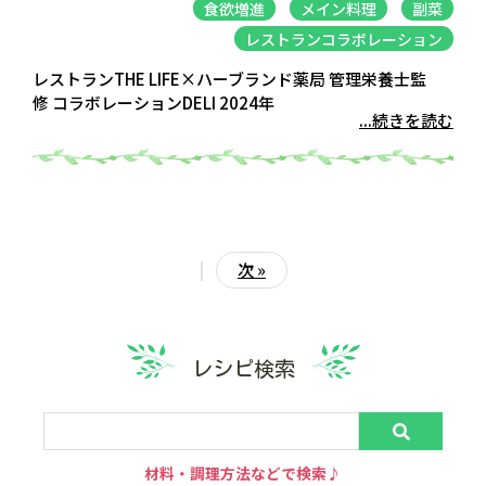
食欲増進
メイン料理
副菜
レストランコラボレーション
レストランTHE LIFE×ハーブランド薬局 管理栄養士監
修 コラボレーションDELI 2024年
...続きを読む
|
次 »
レシピ検索
材料・調理方法などで検索♪