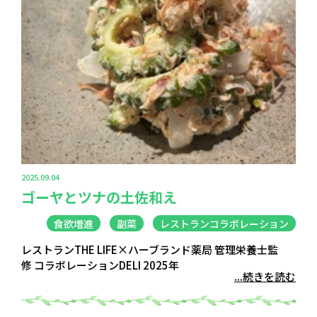
2025.09.04
ゴーヤとツナの土佐和え
食欲増進
副菜
レストランコラボレーション
レストランTHE LIFE×ハーブランド薬局 管理栄養士監
修 コラボレーションDELI 2025年
...続きを読む