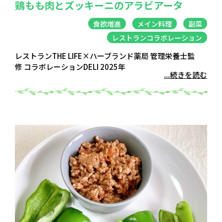
鶏もも肉とズッキーニのアラビアータ
食欲増進
メイン料理
副菜
レストランコラボレーション
レストランTHE LIFE×ハーブランド薬局 管理栄養士監
修 コラボレーションDELI 2025年
...続きを読む