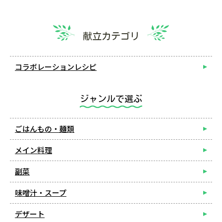
献立カテゴリ
コラボレーションレシピ
ジャンルで選ぶ
ごはんもの・麺類
メイン料理
副菜
味噌汁・スープ
デザート