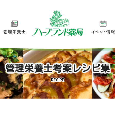
管理栄養士
イベント情
管理栄養士考案レシピ集
RECIPE