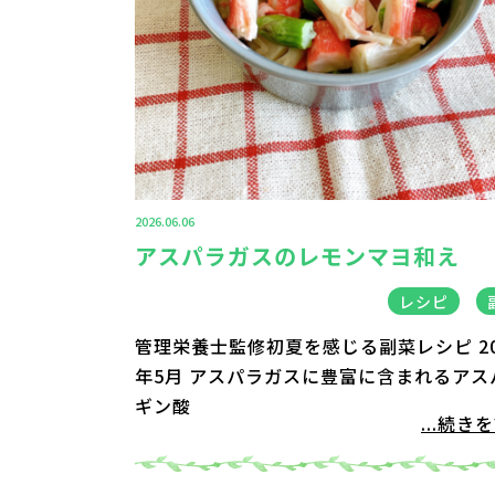
2026.06.06
アスパラガスのレモンマヨ和え
レシピ
管理栄養士監修初夏を感じる副菜レシピ 20
年5月 アスパラガスに豊富に含まれるアス
ギン酸
...続き