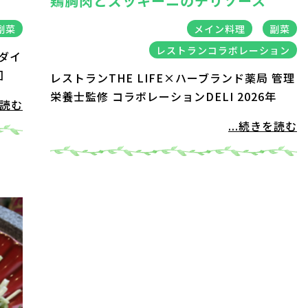
鶏胸肉とズッキーニのチリソース
副菜
メイン料理
副菜
レストランコラボレーション
ダイ
回
レストランTHE LIFE×ハーブランド薬局 管理
栄養士監修 コラボレーションDELI 2026年
を読む
...続きを読む