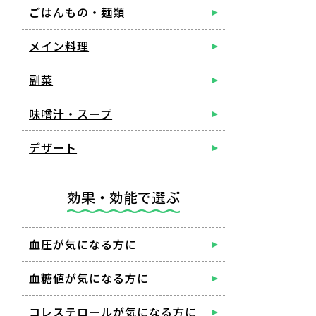
ごはんもの・麺類
メイン料理
副菜
味噌汁・スープ
デザート
効果・効能で選ぶ
血圧が気になる方に
血糖値が気になる方に
コレステロールが気になる方に