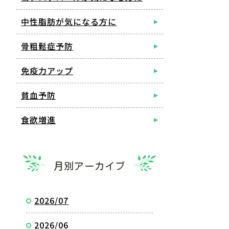
中性脂肪が気になる方に
骨粗鬆症予防
免疫力アップ
貧血予防
食欲増進
月別アーカイブ
2026/07
2026/06