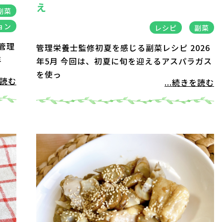
え
副菜
ョン
レシピ
副菜
 管理
管理栄養士監修初夏を感じる副菜レシピ 2026
年
年5月 今回は、初夏に旬を迎えるアスパラガス
を使っ
を読む
...続きを読む