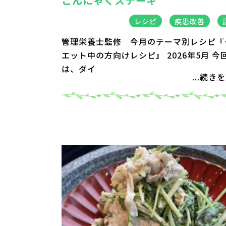
こんにゃくステーキ
レシピ
疾患改善
管理栄養士監修 今月のテーマ別レシピ『
エット中の方向けレシピ』 2026年5月 今
は、ダイ
...続き