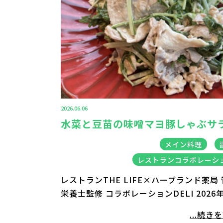
2026.06.06
水菜と豆苗の味噌マヨ豚しゃぶサ
メイン料理
レストランコラボレーシ
レストランTHE LIFE×ハーブランド薬局
栄養士監修 コラボレーションDELI 2026
...続き