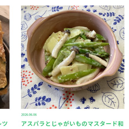
2026.06.06
レツ
アスパラとじゃがいものマスタード和