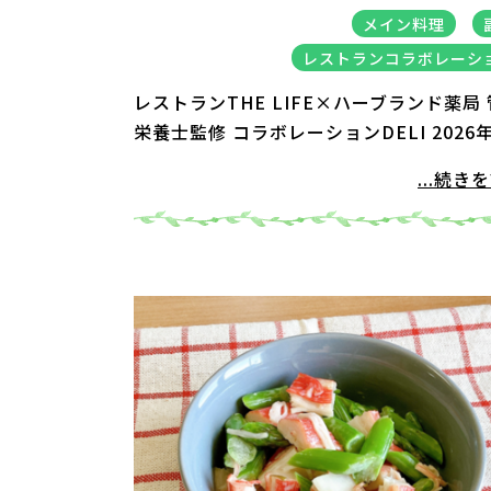
メイン料理
レストランコラボレーシ
レストランTHE LIFE×ハーブランド薬局
栄養士監修 コラボレーションDELI 2026
...続き