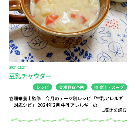
2024.02.27
豆乳チャウダー
レシピ
骨粗鬆症予防
味噌汁・スープ
管理栄養士監修 今月のテーマ別レシピ『牛乳アレルギ
ー対応シピ』 2024年2月 牛乳アレルギーの
...続きを読む