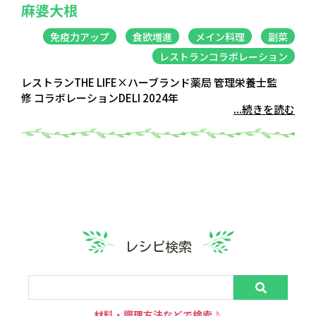
麻婆大根
免疫力アップ
食欲増進
メイン料理
副菜
レストランコラボレーション
レストランTHE LIFE×ハーブランド薬局 管理栄養士監
修 コラボレーションDELI 2024年
...続きを読む
レシピ検索
材料・調理方法などで検索♪