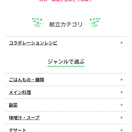
献立カテゴリ
コラボレーションレシピ
ジャンルで選ぶ
ごはんもの・麺類
メイン料理
副菜
味噌汁・スープ
デザート