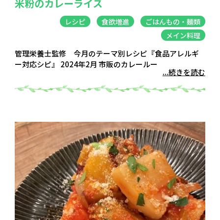
米粉のカレーライス
レシピ
食欲増進
ごはんもの・麺類
メイン料理
管理栄養士監修 今月のテーマ別レシピ『食品アレルギ
ー対応シピ』 2024年2月 市販のカレールー
...続きを読む