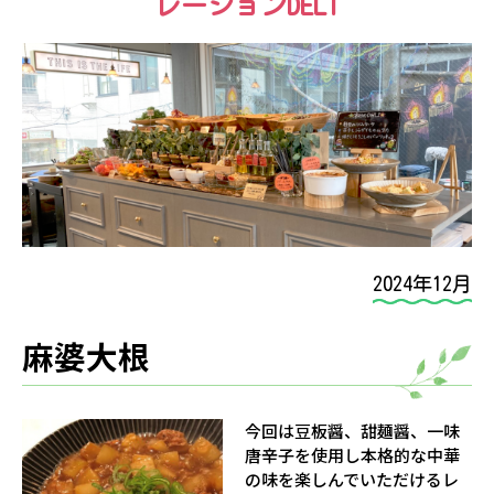
レーションDELI
2024年12月
麻婆大根
今回は豆板醤、甜麺醤、一味
唐辛子を使用し本格的な中華
の味を楽しんでいただけるレ