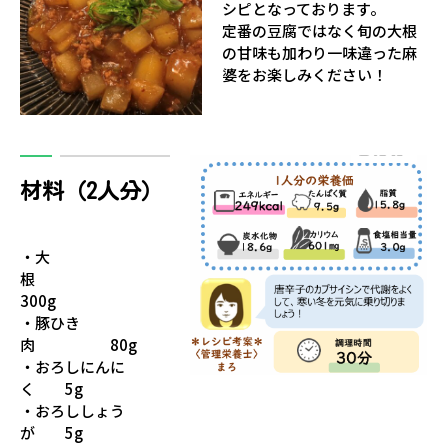
シピとなっております。
定番の豆腐ではなく旬の大根
の甘味も加わり一味違った麻
婆をお楽しみください！
材料（2人分）
・大
根
300g
・豚ひき
肉 80g
・おろしにんに
く 5g
・おろししょう
が 5g