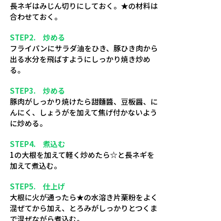
長ネギはみじん切りにしておく。★の材料は
合わせておく。
STEP2. 炒める
フライパンにサラダ油をひき、豚ひき肉から
出る水分を飛ばすようにしっかり焼き炒め
る。
STEP3. 炒める
豚肉がしっかり焼けたら甜麵醬、豆板醤、に
んにく、しょうがを加えて焦げ付かないよう
に炒める。
STEP4. 煮込む
1の大根を加えて軽く炒めたら☆と長ネギを
加えて煮込む。
STEP5. 仕上げ
大根に火が通ったら★の水溶き片栗粉をよく
混ぜてから加え、とろみがしっかりとつくま
で混ぜながら煮込む。