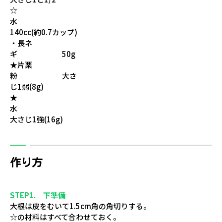
☆
水
140cc(約0.7カップ)
・長ネ
ギ 50g
★片栗
粉 大さ
じ1弱(8g)
★
水
大さじ1強(16g)
作り方
STEP1. 下準備
大根は皮をむいて1.5cm角の角切りする。
☆の材料はすべて合わせておく。