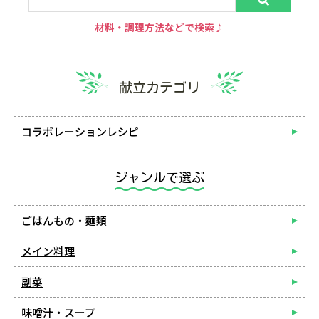
材料・調理方法などで検索♪
献立カテゴリ
コラボレーションレシピ
ジャンルで選ぶ
ごはんもの・麺類
メイン料理
副菜
味噌汁・スープ