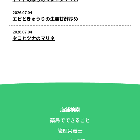
2026.07.04
エビときゅうりの生姜甘酢炒め
2026.07.04
タコとツナのマリネ
店舗検索
薬局でできること
管理栄養士