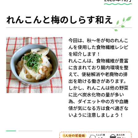
れんこんと梅のしらす和え
今回は、秋〜冬が旬のれんこ
んを使用した食物繊維レシピ
を紹介します！
れんこんは、食物繊維が豊富
に含まれており腸内環境を整
えて、便秘解消や老廃物の排
出を助ける働きがあります。
しかし、れんこんは他の野菜
に比べ炭水化物の量が多い
為、ダイエット中の方や血糖
値が気になる方は食べ過ぎな
いように注意しましょう！