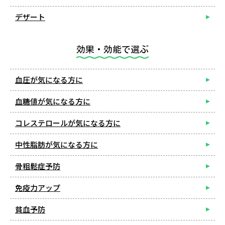
デザート
効果・効能で選ぶ
血圧が気になる方に
血糖値が気になる方に
コレステロールが気になる方に
中性脂肪が気になる方に
骨粗鬆症予防
免疫力アップ
貧血予防