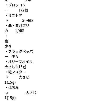
・ブロッコリ
ー 1/2個
・ミニトマ
ト 5～6個
・赤・黄パプリ
カ 1/4個
・
塩
少々
・ブラックペッパ
ー 少々
・オリーブオイル
大さじ1(15g)
・粒マスター
ド 大さじ
1(15g)
・はちみ
つ 大さじ
1(15g)