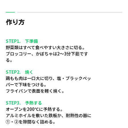
作り方
STEP1. 下準備
野菜類はすべて食べやすい大きさに切る。
ブロッコリー、かぼちゃは2～3分下茹です
る。
STEP2. 焼く
鶏もも肉は一口大に切り、塩・ブラックペッ
パーで下味をつける。
フライパンで表面を軽く焼く。
STEP3. 予熱する
オーブンを200℃に予熱する。
アルミホイルを敷いた鉄板か、耐熱性の器に
①・②を隙間なく詰める。