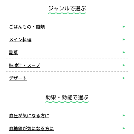
ジャンルで選ぶ
ごはんもの・麺類
メイン料理
副菜
味噌汁・スープ
デザート
効果・効能で選ぶ
血圧が気になる方に
血糖値が気になる方に