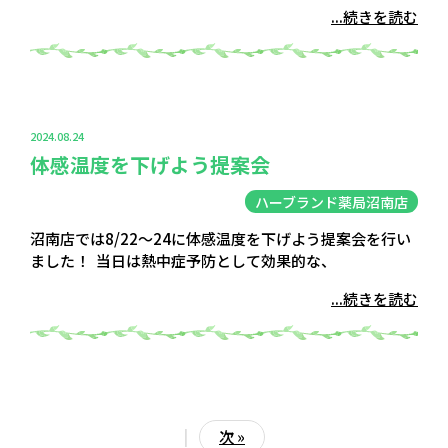
...続きを読む
2024.08.24
体感温度を下げよう提案会
ハーブランド薬局沼南店
沼南店では8/22～24に体感温度を下げよう提案会を行い
ました！ 当日は熱中症予防として効果的な、
...続きを読む
|
次 »