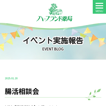
togg
navi
イベント実施報告
EVENT BLOG
2025.01.20
腸活相談会