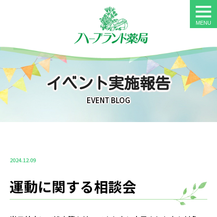
togg
navi
イベント実施報告
EVENT BLOG
2024.12.09
運動に関する相談会