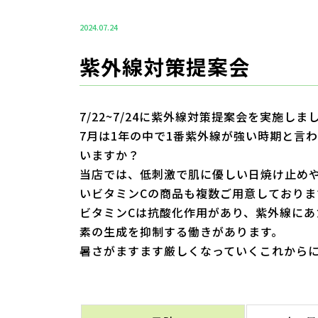
2024.07.24
紫外線対策提案会
7/22~7/24に紫外線対策提案会を実施しま
7月は1年の中で1番紫外線が強い時期と言
いますか？
当店では、低刺激で肌に優しい日焼け止め
いビタミンCの商品も複数ご用意しておりま
ビタミンCは抗酸化作用があり、紫外線に
素の生成を抑制する働きがあります。
暑さがますます厳しくなっていくこれから