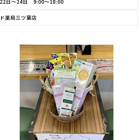
22日～24日 9:00～18:00
ド薬局三ツ葉店