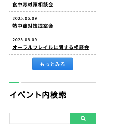
食中毒対策相談会
2025.06.09
熱中症対策提案会
2025.06.09
オーラルフレイルに関する相談会
もっとみる
イベント内検索