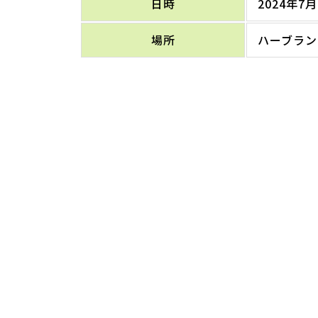
日時
2024年7月
場所
ハーブラン