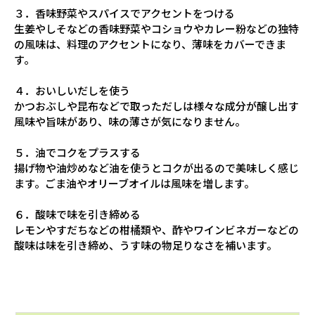
３．香味野菜やスパイスでアクセントをつける
生姜やしそなどの香味野菜やコショウやカレー粉などの独特
の風味は、料理のアクセントになり、薄味をカバーできま
す。
４．おいしいだしを使う
かつおぶしや昆布などで取っただしは様々な成分が醸し出す
風味や旨味があり、味の薄さが気になりません。
５．油でコクをプラスする
揚げ物や油炒めなど油を使うとコクが出るので美味しく感じ
ます。ごま油やオリーブオイルは風味を増します。
６．酸味で味を引き締める
レモンやすだちなどの柑橘類や、酢やワインビネガーなどの
酸味は味を引き締め、うす味の物足りなさを補います。