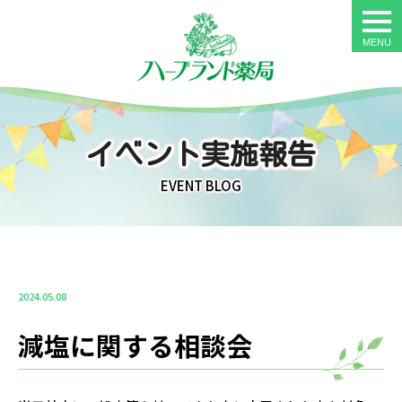
togg
navi
イベント実施報告
EVENT BLOG
2024.05.08
減塩に関する相談会