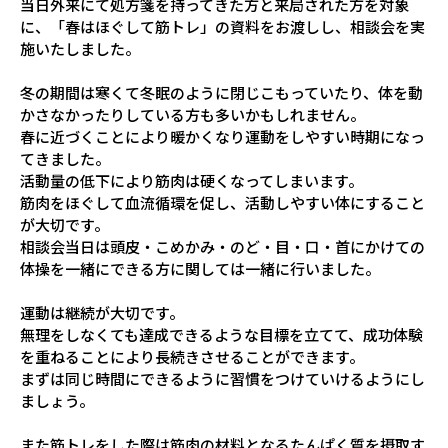
当日外来にて処方箋を持ってきた方と来局された方を対象
に、「春はほぐして筋トレ」の資料をお渡しし、相談会を実
施いたしました。
冬の期間は寒くて冬眠のように閉じこもっていたり、体を動
かさなかったりしている方も多いかもしれません。
春に近づくことにより暖かくなり運動をしやすい時期になっ
てきました。
活動量の低下により筋肉は硬くなってしまいます。
筋肉をほぐして血流循環を促し、活動しやすい体にすること
が大切です。
相談会当日は頭皮・こめかみ・のど・目・口・首にかけての
体操を一緒にできる方に関しては一緒に行いました。
運動は継続が大切です。
無理をしなくても達成できるような目標を立てて、成功体験
を重ねることにより長続きさせることができます。
まずは同じ時間にできるように習慣をつけていけるようにし
ましょう。
また筋トレをした際は筋肉の材料となるたんぱく質を摂取す