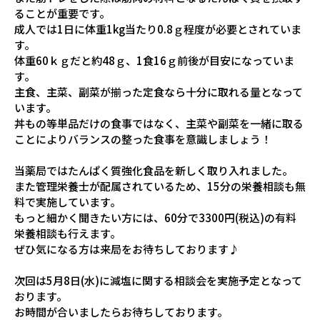
ることが重要です。
成人では1日に体重1kg当たり0.8ｇ程度が必要とされていま
す。
体重60ｋｇだと約48ｇ、1食16ｇ前後が目安になっていま
す。
主食、主菜、副菜が揃った定食なら十分に取れる量となって
います。
丼もの等単品だけの食事ではなく、主菜や副菜を一緒に取る
ことによりバランスの整った食事を意識しましょう！
当薬局ではたんぱく質強化食品を新しく取り入れました。
また管理栄養士が配属されているため、15分の栄養相談も無
料で実施しています。
もっと細かく聞きたい方には、60分で3300円(税込)の有料
栄養相談も行えます。
ぜひ気になる方は来局をお待ちしております♪
次回は5月8日(水)に減塩に関する相談会を実施予定となって
おります。
お時間が合いましたらお待ちしております。