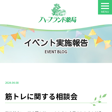
togg
navi
イベント実施報告
EVENT BLOG
2024.04.08
筋トレに関する相談会