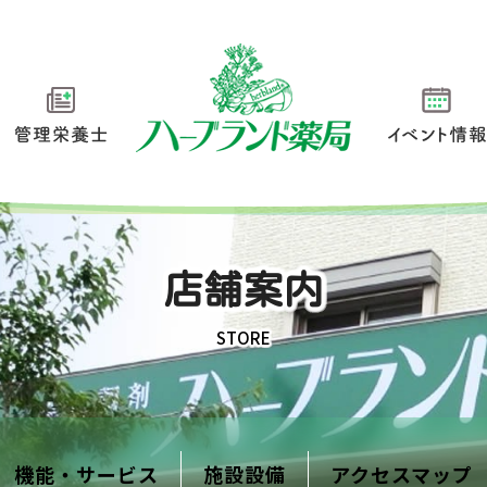
管理栄養士
イベント情
店舗案内
STORE
機能・サービス
施設設備
アクセスマップ