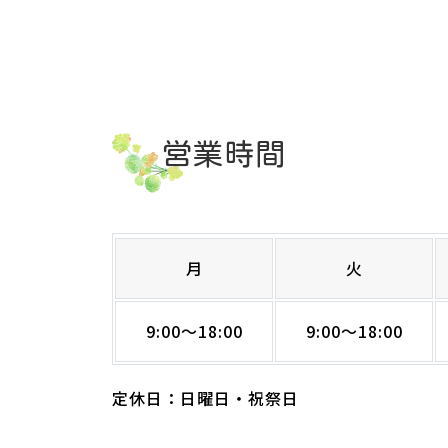
営業時間
月
火
9:00～18:00
9:00～18:00
定休日：日曜日・祝祭日