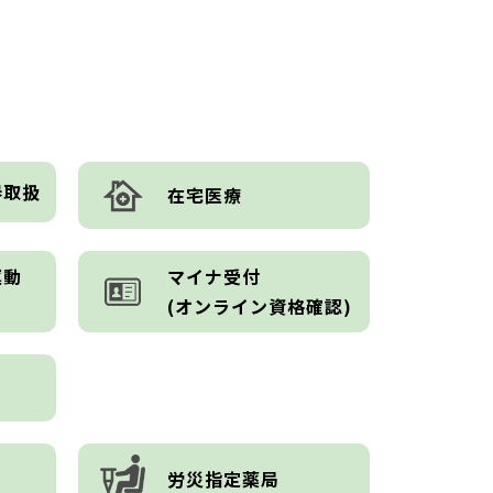
器取扱
在宅医療
運動
マイナ受付
)
(オンライン資格確認)
労災指定薬局